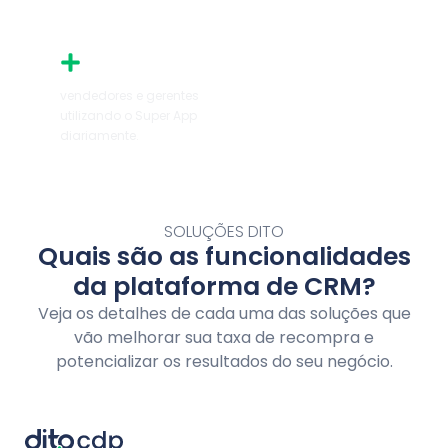
30 mil
vendedores e gerentes
utilizando o Super App
diariamente.
SOLUÇÕES DITO
Quais são as funcionalidades
da plataforma de CRM?
Veja os detalhes de cada uma das soluções que
vão melhorar sua taxa de recompra e
potencializar os resultados do seu negócio.