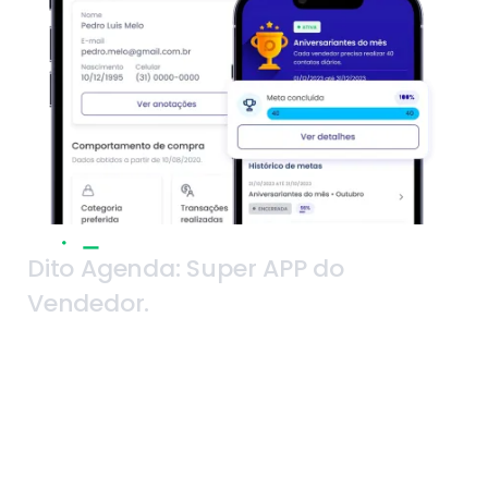
Dito Agenda: Super APP do
Vendedor.
Seus vendedores empoderados e com mais
oportunidades comerciais nas lojas físicas.
Forneça um Super APP para gerentes e
vendedores se comunicarem no momento certo
e de forma personalizada com os clientes. A