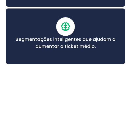
Segmentações inteligentes que ajudam a
aumentar o ticket médio.
DIFERENCIAIS DA DITO
Há mais de 17 anos, a Dito
disponibiliza para o varejo