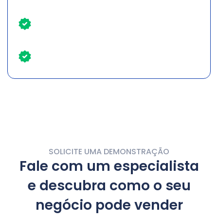
Privacidade e segurança com dados
de clientes
Customer Success incluído
SOLICITE UMA DEMONSTRAÇÃO
Fale com um
especialista
e descubra como o seu
negócio pode
vender