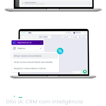
Dito IA: CRM com inteligência