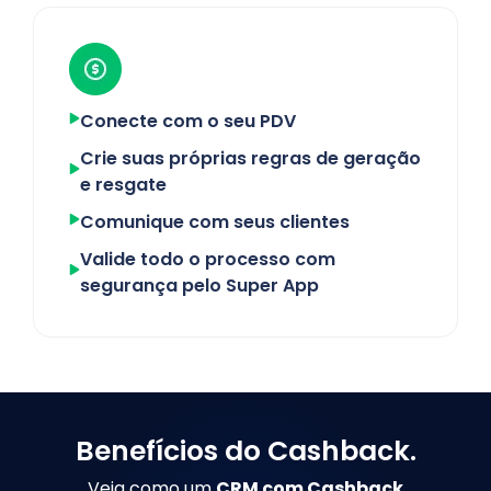
Conecte com o seu PDV
Crie suas próprias regras de geração
e resgate
Comunique com seus clientes
Valide todo o processo com
segurança pelo Super App
Benefícios do Cashback.
Veja como um
CRM com Cashback