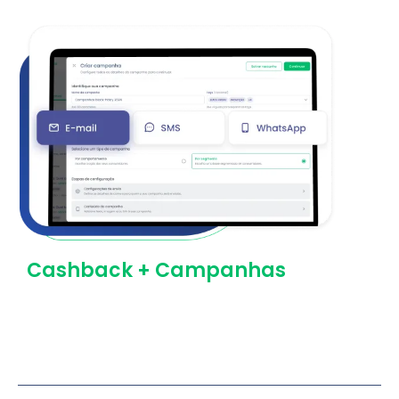
Cashback + Campanhas
Aproveite todas as opções de canais disponíveis
para enviar suas campanhas personalizadas de
cashback.