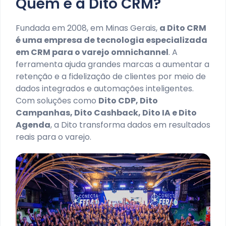
Quem é a Dito CRM?
Fundada em 2008, em Minas Gerais,
a Dito CRM
é uma empresa de tecnologia especializada
em CRM para o varejo omnichannel
. A
ferramenta ajuda grandes marcas a aumentar a
retenção e a fidelização de clientes por meio de
dados integrados e automações inteligentes.
Com soluções como
Dito CDP, Dito
Campanhas, Dito Cashback, Dito IA e Dito
Agenda
, a Dito transforma dados em resultados
reais para o varejo.