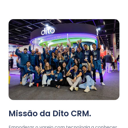
Missão da Dito CRM.
Empoderar o varejo com tecnologia a conhecer